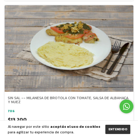
SIN SAL -- MILANESA DE BROTOLA CON TOMATE, SALSA DE ALBAHACA
Y NUEZ
7X6
$13.200
Al navegar por este sitio
aceptás el uso de cookies
ENTENDIDO
para agilizar tu experiencia de compra.
COMPRAR