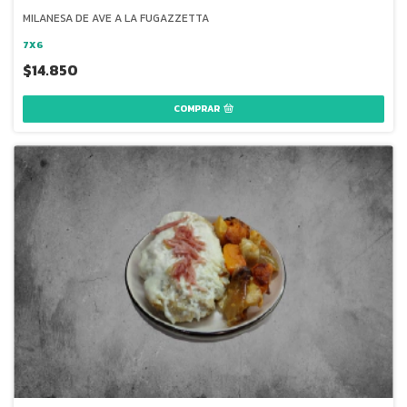
MILANESA DE AVE A LA FUGAZZETTA
7X6
$14.850
COMPRAR