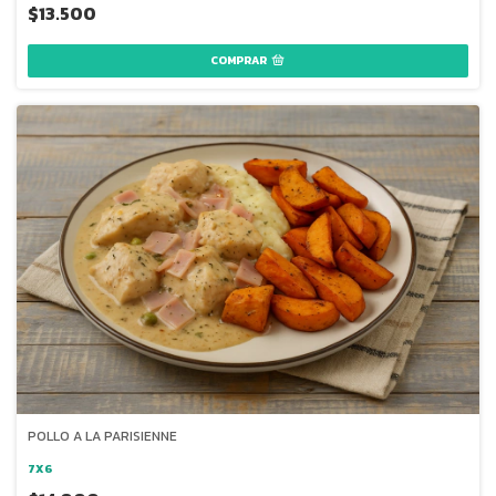
$13.500
POLLO A LA PARISIENNE
7X6