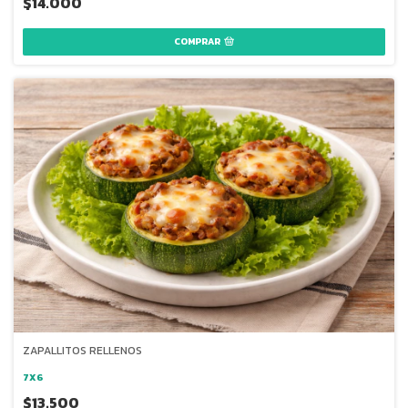
$14.000
COMPRAR
ZAPALLITOS RELLENOS
7X6
$13.500