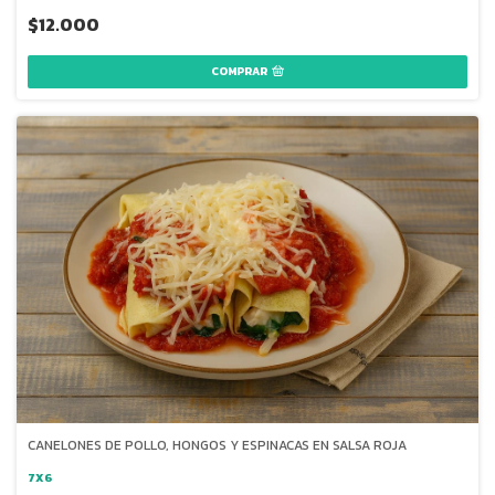
$12.000
COMPRAR
CANELONES DE POLLO, HONGOS Y ESPINACAS EN SALSA ROJA
7X6