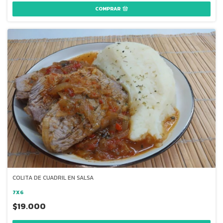
COMPRAR
COLITA DE CUADRIL EN SALSA
7X6
$19.000