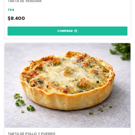
TARTA DE VERDURA
7X6
$8.400
TARTA DE POLLO Y PUERRO